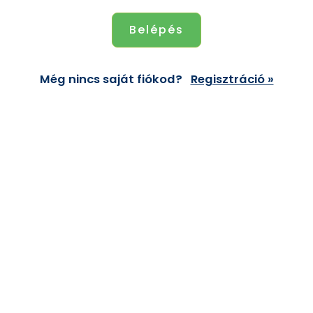
Még nincs saját fiókod?
Regisztráció »